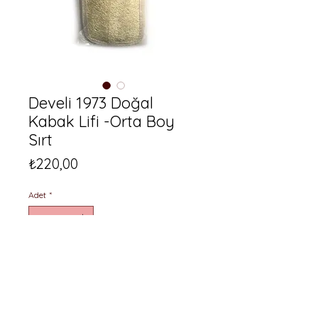
Develi 1973 Doğal
Kabak Lifi -Orta Boy
Sırt
Fiyat
₺220,00
Adet
*
Sepete Ekle
Develi 1973 Doğal Kabak Lifi -
Orta Boy Sırt