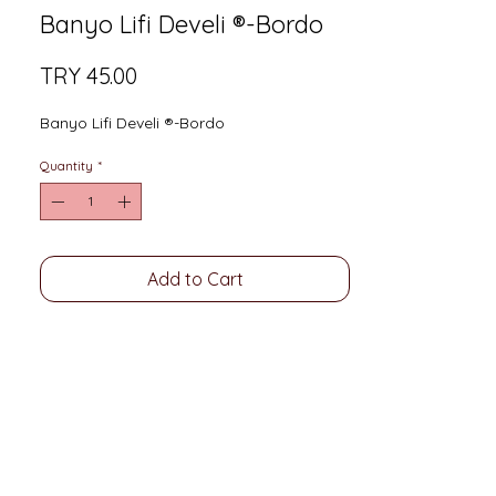
Banyo Lifi Develi ®-Bordo
Price
TRY 45.00
Banyo Lifi Develi ®-Bordo
Quantity
*
Add to Cart