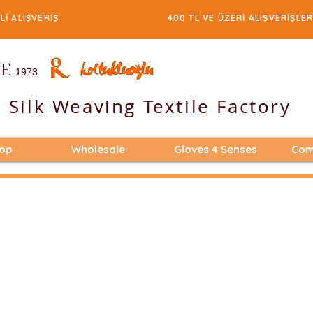
E GÜVENLİ ALIŞVERİŞ 400 TL VE ÜZERİ ALIŞVERİŞLERD
e
1973
 Silk Weaving Textile Factory
hop
Wholesale
Gloves 4 Senses
Com