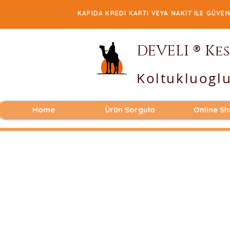
KAPIDA KREDİ KARTI VEYA NAKİT İL
®
DEVELI
Kes
Koltukluoglu
Home
Ürün Sorgula
Online S